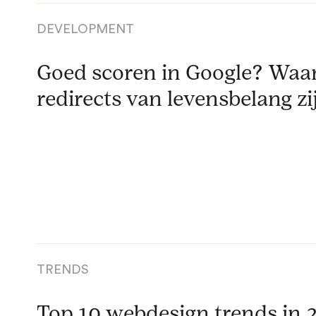
DEVELOPMENT
Goed scoren in Google? Wa
redirects van levensbelang zi
TRENDS
Top 10 webdesign trends in 