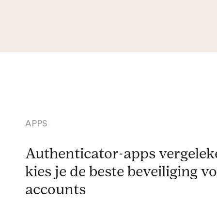
APPS
Authenticator-apps vergelek
kies je de beste beveiliging vo
accounts