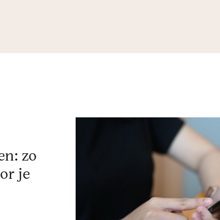
en: zo
or je