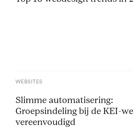
WEBSITES
Slimme automatisering:
Groepsindeling bij de KEI-w
vereenvoudigd