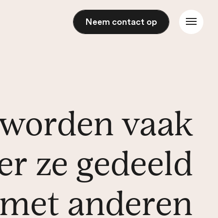
Neem contact op
 worden vaak
r ze gedeeld
met anderen