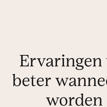
Ervaringen
beter wannee
worden 