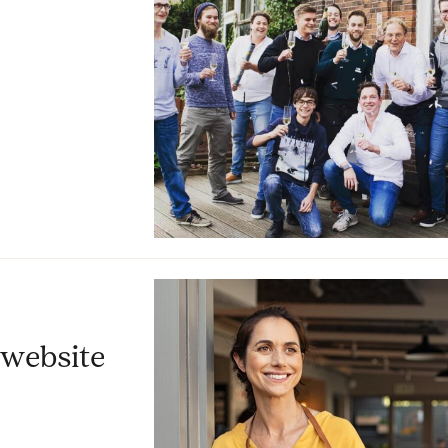
 website