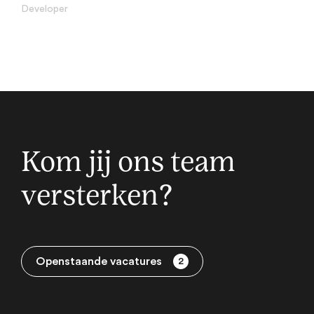
Developer
Kom jij ons team
versterken?
Openstaande vacatures
2