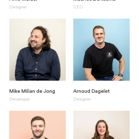
Designer
CEO
Mike Milian de Jong
Arnoud Dagelet
Developer
Designer