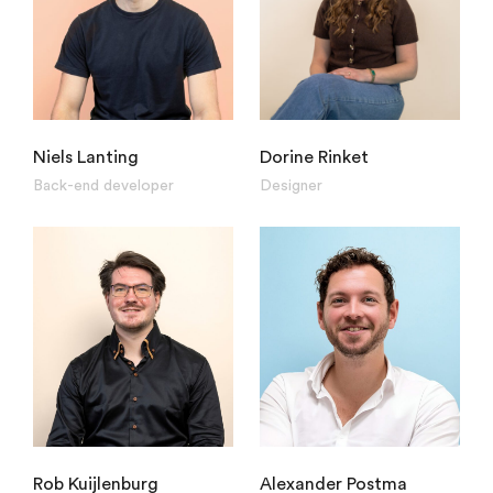
Niels Lanting
Dorine Rinket
Back-end developer
Designer
Rob Kuijlenburg
Alexander Postma