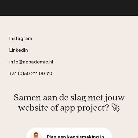
Instagram
LinkedIn
info@appademic.nl
+31 (0)50 211 00 70
Samen aan de slag met jouw
website of app project? 🚀
Plan een kennismaking in