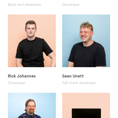
Back-end developer
Developer
Rick Johannes
Sean Unett
Developer
Full-stack developer