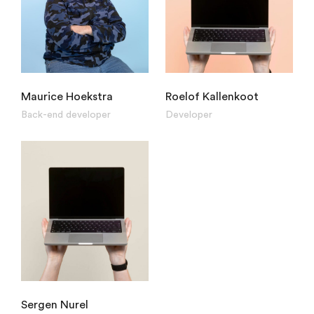
Maurice Hoekstra
Roelof Kallenkoot
Back-end developer
Developer
Sergen Nurel