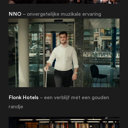
NNO
– onvergetelijke muzikale ervaring
Flonk Hotels
– een verblijf met een gouden
randje