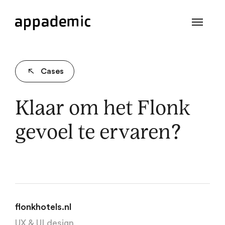
Cases
Klaar om het Flonk
gevoel te ervaren?
flonkhotels.nl
UX & UI design