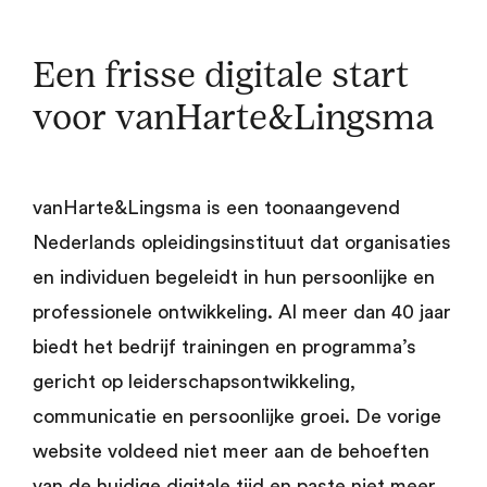
Een frisse digitale start
voor vanHarte&Lingsma
vanHarte&Lingsma is een toonaangevend
Nederlands opleidingsinstituut dat organisaties
en individuen begeleidt in hun persoonlijke en
professionele ontwikkeling. Al meer dan 40 jaar
biedt het bedrijf trainingen en programma’s
gericht op leiderschapsontwikkeling,
communicatie en persoonlijke groei. De vorige
website voldeed niet meer aan de behoeften
van de huidige digitale tijd en paste niet meer