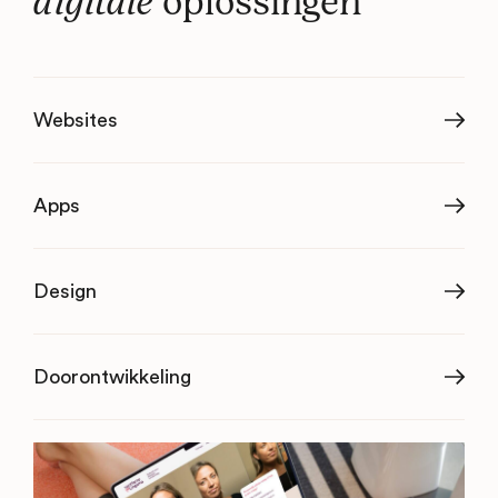
digitale
oplossingen
Websites
Apps
Design
Doorontwikkeling