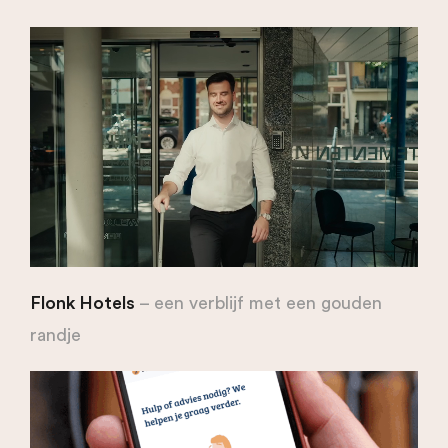
Flonk Hotels
– een verblijf met een gouden
randje