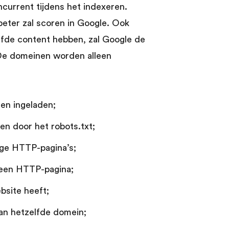
current tijdens het indexeren.
beter zal scoren in Google. Ook
fde content hebben, zal Google de
De domeinen worden alleen
den ingeladen;
n door het robots.txt;
ige HTTP-pagina’s;
 een HTTP-pagina;
bsite heeft;
an hetzelfde domein;