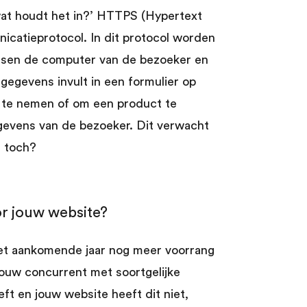
wat houdt het in?’ HTTPS (Hypertext
icatieprotocol. In dit protocol worden
sen de computer van de bezoeker en
egevens invult in een formulier op
 te nemen of om een product te
gevens van de bezoeker. Dit verwacht
, toch?
r jouw website?
t aankomende jaar nog meer voorrang
jouw concurrent met soortgelijke
t en jouw website heeft dit niet,