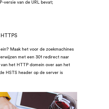
-versie van de URL bevat;
r HTTPS
mein? Maak het voor de zoekmachines
erwijzen met een 301 redirect naar
it van het HTTP domein over aan het
t de HSTS header op de server is