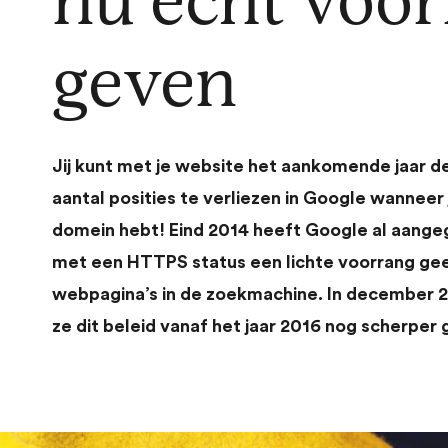
nu écht voo
geven
Jij kunt met je website het aankomende jaar d
aantal posities te verliezen in Google wannee
domein hebt! Eind 2014 heeft Google al aang
met een HTTPS status een lichte voorrang geef
webpagina’s in de zoekmachine. In december 
ze dit beleid vanaf het jaar 2016 nog scherper