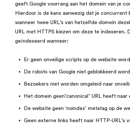
geeft Google voorrang aan het domein van je con
Hierdoor is de kans aanwezig dat je concurrent 
wanneer twee URL’s van hetzelfde domein dezel
URL met HTTPS kiezen om deze te indexeren. 
geïndexeerd wanneer:
Er geen onveilige scripts op de website wor
De robots van Google niet geblokkeerd worde
Bezoekers niet worden omgeleid naar onveil
Het domein geen”canonical” URL heeft naar
De website geen ‘noindex’ metatag op de we
Geen externe links heeft naar HTTP-URL’s v