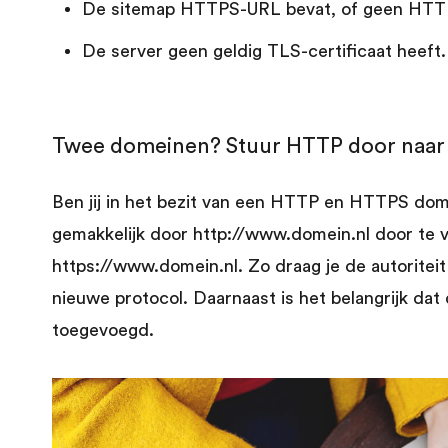
De sitemap HTTPS-URL bevat, of geen HTTP
De server geen geldig TLS-certificaat heeft.
Twee domeinen? Stuur HTTP door naa
Ben jij in het bezit van een HTTP en HTTPS do
gemakkelijk door http://www.domein.nl door te v
https://www.domein.nl. Zo draag je de autorite
nieuwe protocol. Daarnaast is het belangrijk da
toegevoegd.