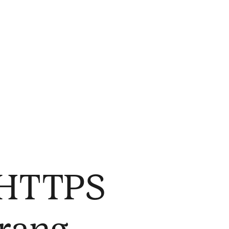
 HTTPS