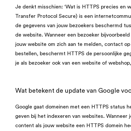
Je denkt misschien: ‘Wat is HTTPS precies en 
Transfer Protocol Secure) is een internetcommun
de gegevens van jouw bezoekers beschermd tus
de website. Wanneer een bezoeker bijvoorbeeld g
jouw website om zich aan te melden, contact op
bestellen, beschermt HTTPS de persoonlijke ge
je als bezoeker ook van een website of webshop
Wat betekent de update van Google voo
Google gaat domeinen met een HTTPS status he
geven bij het indexeren van websites. Wanneer 
content als jouw website een HTTPS domein heef