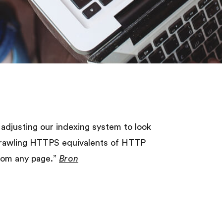
adjusting our indexing system to look
 crawling HTTPS equivalents of HTTP
from any page.”
Bron