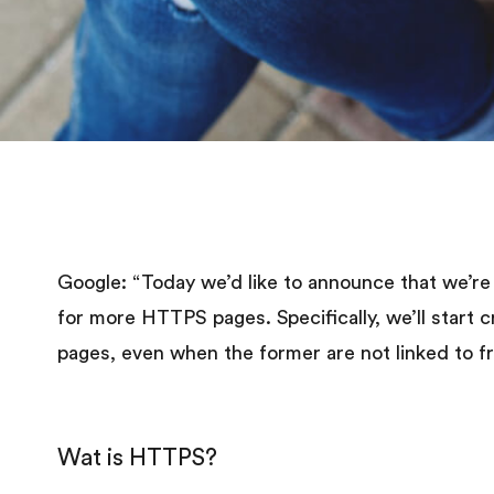
Google: “Today we’d like to announce that we’re 
for more HTTPS pages. Specifically, we’ll start
pages, even when the former are not linked to 
Wat is HTTPS?